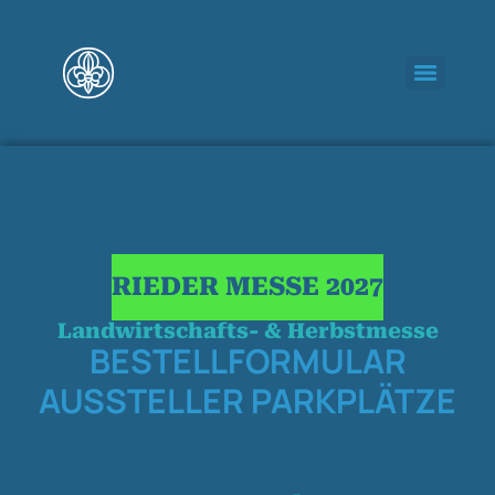
RIEDER MESSE 2027
Landwirtschafts- & Herbstmesse
BESTELLFORMULAR
AUSSTELLER PARKPLÄTZE