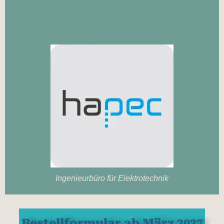
Ingenieurbüro für Elektrotechnik
Bestellformular ab März 2027