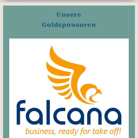
Unsere
Goldsponsoren